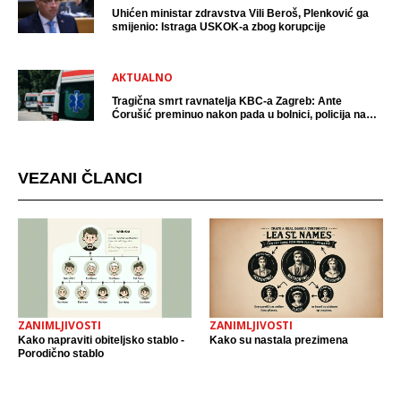
Uhićen ministar zdravstva Vili Beroš, Plenković ga
smijenio: Istraga USKOK-a zbog korupcije
AKTUALNO
Tragična smrt ravnatelja KBC-a Zagreb: Ante
Ćorušić preminuo nakon pada u bolnici, policija na
mjestu događaja
VEZANI ČLANCI
ZANIMLJIVOSTI
ZANIMLJIVOSTI
Kako napraviti obiteljsko stablo -
Kako su nastala prezimena
Porodično stablo