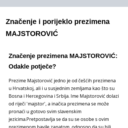
Značenje i porijeklo prezimena
MAJSTOROVIĆ
Značenje prezimena MAJSTOROVIĆ:
Odakle potječe?
Prezime Majstorović jedno je od češćih prezimena
u Hrvatskoj, ali i u susjednim zemljama kao što su
Bosna i Hercegovina i Srbija. Ime Majstorović dolazi
od riječi 'majstor', a inačica prezimena se može
pronaći u gotovo svim slavenskim
jezicima.Pretpostavlja se da su se osobe s ovim
prezimenom bavile zanatom, odnosno da su bili