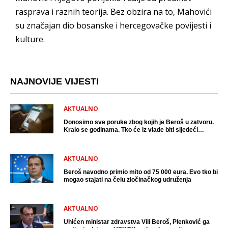
rasprava i raznih teorija. Bez obzira na to, Mahovići
su značajan dio bosanske i hercegovačke povijesti i
kulture.
NAJNOVIJE VIJESTI
AKTUALNO
Donosimo sve poruke zbog kojih je Beroš u zatvoru.
Kralo se godinama. Tko će iz vlade biti sljedeći
uhićen?
AKTUALNO
Beroš navodno primio mito od 75 000 eura. Evo tko bi
mogao stajati na čelu zločinačkog udruženja
AKTUALNO
Uhićen ministar zdravstva Vili Beroš, Plenković ga