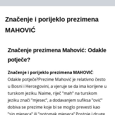
Značenje i porijeklo prezimena
MAHOVIĆ
Značenje prezimena Mahović: Odakle
potječe?
Značenje i porijeklo prezimena MAHOVIĆ
:
Odakle potječe?Prezime Mahović je relativno često
u Bosni i Hercegovini, a vjeruje se da ima korijene u
turskom jeziku. Naime, riječ "mah" na turskom
jeziku znači "mjesec", a dodavanjem sufiksa "ović"
dobiva se prezime koje bi se moglo prevesti kao
"sin mjeseca" ili "potomak mjeseca".Postoje i druge