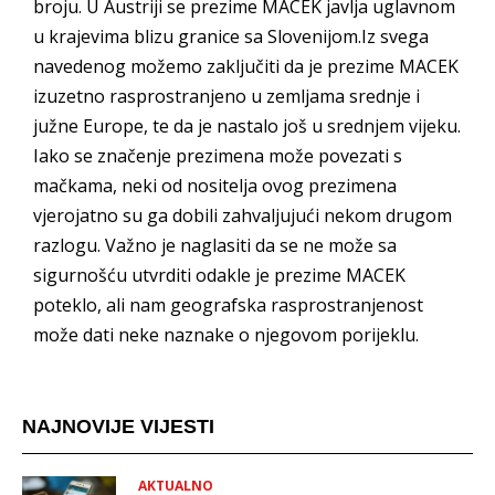
broju. U Austriji se prezime MACEK javlja uglavnom
u krajevima blizu granice sa Slovenijom.Iz svega
navedenog možemo zaključiti da je prezime MACEK
izuzetno rasprostranjeno u zemljama srednje i
južne Europe, te da je nastalo još u srednjem vijeku.
Iako se značenje prezimena može povezati s
mačkama, neki od nositelja ovog prezimena
vjerojatno su ga dobili zahvaljujući nekom drugom
razlogu. Važno je naglasiti da se ne može sa
sigurnošću utvrditi odakle je prezime MACEK
poteklo, ali nam geografska rasprostranjenost
može dati neke naznake o njegovom porijeklu.
NAJNOVIJE VIJESTI
AKTUALNO