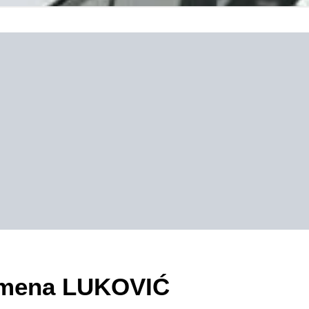
zimena LUKOVIĆ