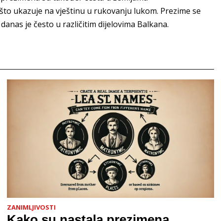
 što ukazuje na vještinu u rukovanju lukom. Prezime se
 danas je često u različitim dijelovima Balkana.
ZANIMLJIVOSTI
Kako su nastala prezimena