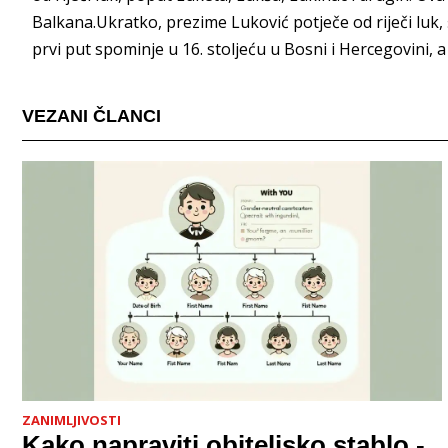
Balkana.Ukratko, prezime Luković potječe od riječi luk,
prvi put spominje u 16. stoljeću u Bosni i Hercegovini, a
VEZANI ČLANCI
ZANIMLJIVOSTI
Kako napraviti obiteljsko stablo -