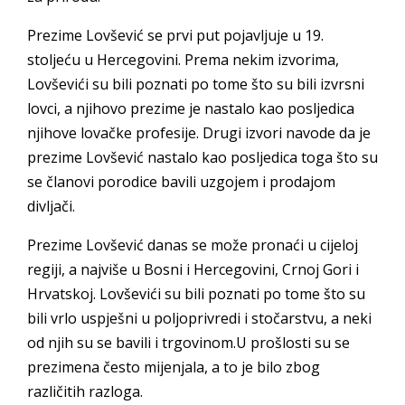
Prezime Lovšević se prvi put pojavljuje u 19.
stoljeću u Hercegovini. Prema nekim izvorima,
Lovševići su bili poznati po tome što su bili izvrsni
lovci, a njihovo prezime je nastalo kao posljedica
njihove lovačke profesije. Drugi izvori navode da je
prezime Lovšević nastalo kao posljedica toga što su
se članovi porodice bavili uzgojem i prodajom
divljači.
Prezime Lovšević danas se može pronaći u cijeloj
regiji, a najviše u Bosni i Hercegovini, Crnoj Gori i
Hrvatskoj. Lovševići su bili poznati po tome što su
bili vrlo uspješni u poljoprivredi i stočarstvu, a neki
od njih su se bavili i trgovinom.U prošlosti su se
prezimena često mijenjala, a to je bilo zbog
različitih razloga.