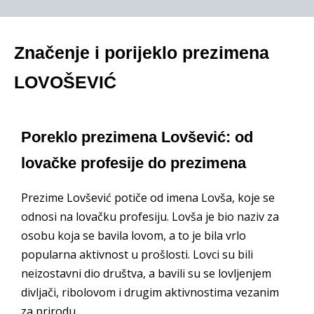
Značenje i porijeklo prezimena
LOVOŠEVIĆ
Poreklo prezimena Lovšević: od
lovačke profesije do prezimena
Prezime Lovšević potiče od imena Lovša, koje se
odnosi na lovačku profesiju. Lovša je bio naziv za
osobu koja se bavila lovom, a to je bila vrlo
popularna aktivnost u prošlosti. Lovci su bili
neizostavni dio društva, a bavili su se lovljenjem
divljači, ribolovom i drugim aktivnostima vezanim
za prirodu.