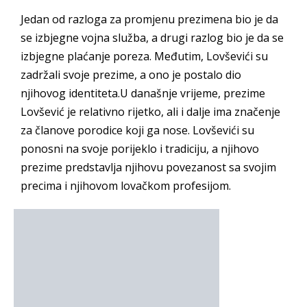
Jedan od razloga za promjenu prezimena bio je da
se izbjegne vojna služba, a drugi razlog bio je da se
izbjegne plaćanje poreza. Međutim, Lovševići su
zadržali svoje prezime, a ono je postalo dio
njihovog identiteta.U današnje vrijeme, prezime
Lovšević je relativno rijetko, ali i dalje ima značenje
za članove porodice koji ga nose. Lovševići su
ponosni na svoje porijeklo i tradiciju, a njihovo
prezime predstavlja njihovu povezanost sa svojim
precima i njihovom lovačkom profesijom.