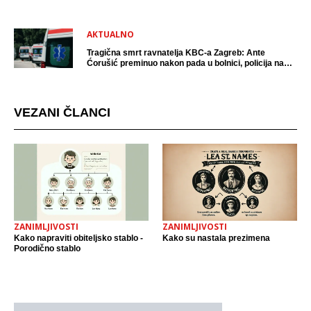
AKTUALNO
Tragična smrt ravnatelja KBC-a Zagreb: Ante
Ćorušić preminuo nakon pada u bolnici, policija na
mjestu događaja
VEZANI ČLANCI
ZANIMLJIVOSTI
ZANIMLJIVOSTI
Kako napraviti obiteljsko stablo -
Kako su nastala prezimena
Porodično stablo