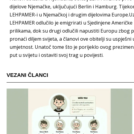
dijelove Njemačke, uključujući Berlin i Hamburg. Tijeko
LEHPAMER-i u Njemačkoj i drugim dijelovima Europe.Uz 
LEHPAMER odlučilo je emigrirati u Sjedinjene Američke D
prilikama, dok su drugi odlučili napustiti Europu zbo
pronaći diljem svijeta, a članovi ove obitelji su uspješni
umjetnost. Unatoč tome što je porijeklo ovog prezimena 
put u svijetu i ostaviti svoj trag u povijesti.
VEZANI ČLANCI