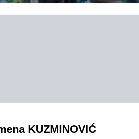
ezimena KUZMINOVIĆ