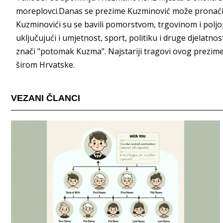
moreplovci.Danas se prezime Kuzminović može pronaći š
Kuzminovići su se bavili pomorstvom, trgovinom i poljo
uključujući i umjetnost, sport, politiku i druge djelatn
znači "potomak Kuzma". Najstariji tragovi ovog prezime
širom Hrvatske.
VEZANI ČLANCI