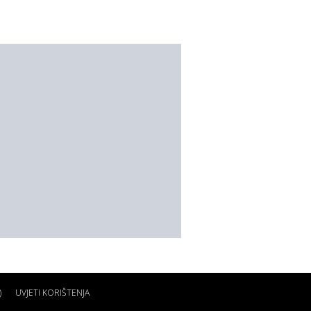
)
UVJETI KORIŠTENJA