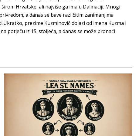
irom Hrvatske, ali najviše ga ima u Dalmaciji. Mnogi
privredom, a danas se bave različitim zanimanjima
osti.Ukratko, prezime Kuzminović dolazi od imena Kuzma i
na potječu iz 15. stoljeća, a danas se može pronaći