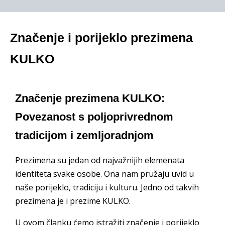
Značenje i porijeklo prezimena
KULKO
Značenje prezimena KULKO:
Povezanost s poljoprivrednom
tradicijom i zemljoradnjom
Prezimena su jedan od najvažnijih elemenata
identiteta svake osobe. Ona nam pružaju uvid u
naše porijeklo, tradiciju i kulturu. Jedno od takvih
prezimena je i prezime KULKO.
U ovom članku ćemo istražiti
značenje i porijeklo