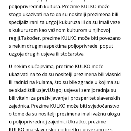
poljoprivrednih kultura. Prezime KULKO može
stoga ukazivati na to da su nositelji prezimena bili
specijalizirani za uzgoj kukuruza ili da su imali veze
s kukuruzom kao važnom kulturom u njihovoj
regiji.Također, prezime KULKO može biti povezano
s nekim drugim aspektima poljoprivrede, poput
uzgoja drugih usjeva ili stočarstva.
U nekim slučajevima, prezime KULKO može
ukazivati na to da su nositelji prezimena bili vlasnici
ili radnici na kulama, što su bile zgrade u kojima su
se skladištili usjevi.Uzgoj usjeva i zemljoradnja su
bili vitalni za preživljavanje i prosperitet slavenskih
zajednica. Prezime KULKO može biti svjedočanstvo
o tome da su nositelji prezimena imali važnu ulogu
u poljoprivrednoj zajednici.Ukratko, prezime
KULKO ima slavensko podrijetlo i povezano je s