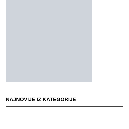
NAJNOVIJE IZ KATEGORIJE