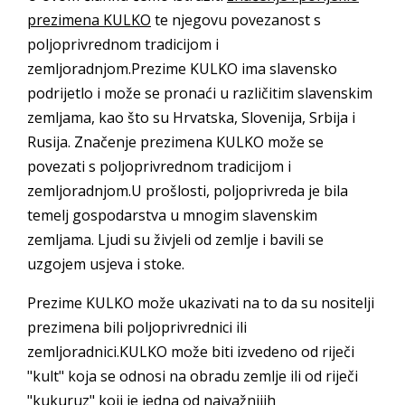
prezimena KULKO
te njegovu povezanost s
poljoprivrednom tradicijom i
zemljoradnjom.Prezime KULKO ima slavensko
podrijetlo i može se pronaći u različitim slavenskim
zemljama, kao što su Hrvatska, Slovenija, Srbija i
Rusija. Značenje prezimena KULKO može se
povezati s poljoprivrednom tradicijom i
zemljoradnjom.U prošlosti, poljoprivreda je bila
temelj gospodarstva u mnogim slavenskim
zemljama. Ljudi su živjeli od zemlje i bavili se
uzgojem usjeva i stoke.
Prezime KULKO može ukazivati na to da su nositelji
prezimena bili poljoprivrednici ili
zemljoradnici.KULKO može biti izvedeno od riječi
"kult" koja se odnosi na obradu zemlje ili od riječi
"kukuruz" koji je jedna od najvažnijih