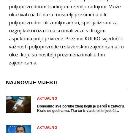
poljoprivrednom tradicijom i zemljoradnjom. Može
ukazivati na to da su nositelji prezimena bili
poljoprivrednici ili zemljoradnici, specijalizirani za
uzgoj kukuruza ili da su imali veze s drugim
aspektima poljoprivrede. Prezime KULKO svjedoči o
važnosti poljoprivrede u slavenskim zajednicama i o
ulozi koju su nositelji prezimena imali u tim
zajednicama.
NAJNOVIJE VIJESTI
AKTUALNO
Donosimo sve poruke zbog kojih je Beroš u zatvoru.
Kralo se godinama. Tko će iz vlade biti sljedeći
uhićen?
AKTUALNO