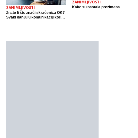
ZANIMLJIVOSTI
Kako su nastala prezimena
ZANIMLJIVOSTI
Znate li što znači skraćenica OK?
Svaki dan ju u komunikaciji koristi
cijeli svijet.