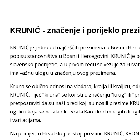
KRUNIĆ - značenje i porijeklo pre
KRUNIĆ je jedno od najčešćih prezimena u Bosni i Herceg
popisu stanovništva u Bosni i Hercegovini, KRUNIĆ je p
slavensko podrijetlo, a u prvom redu se vezuje za Hrv
ima važnu ulogu u značenju ovog prezimena.
Kruna se obično odnosi na vladara, kralja ili kraljicu, 
KRUNIĆ, riječ "kruna" se koristi u značenju "krug" ili
pretpostaviti da su naši preci koji su nosili prezime KRU
ogrlicu koja se nosila oko vrata.Kao i kod mnogih dru
i varijacijama.
Na primjer, u Hrvatskoj postoji prezime KRUNIĆ, KRON