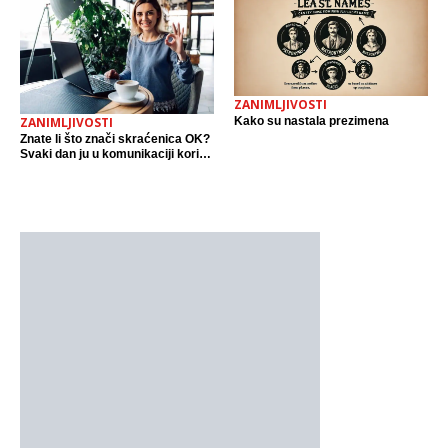
ZANIMLJIVOSTI
Kako su nastala prezimena
ZANIMLJIVOSTI
Znate li što znači skraćenica OK?
Svaki dan ju u komunikaciji koristi
cijeli svijet.