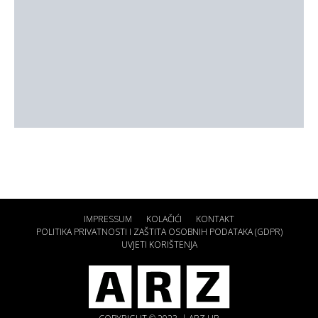
IMPRESSUM
KOLAČIĆI
KONTAKT
POLITIKA PRIVATNOSTI I ZAŠTITA OSOBNIH PODATAKA (GDPR)
UVJETI KORIŠTENJA