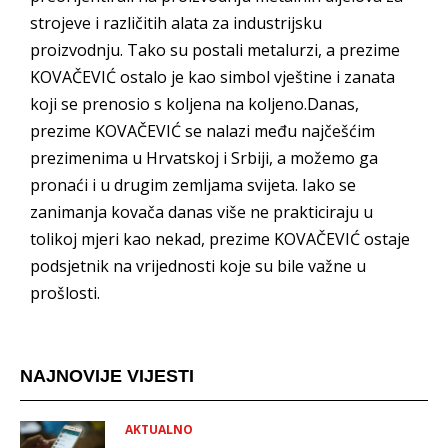
strojeve i različitih alata za industrijsku
proizvodnju. Tako su postali metalurzi, a prezime
KOVAČEVIĆ ostalo je kao simbol vještine i zanata
koji se prenosio s koljena na koljeno.Danas,
prezime KOVAČEVIĆ se nalazi među najčešćim
prezimenima u Hrvatskoj i Srbiji, a možemo ga
pronaći i u drugim zemljama svijeta. Iako se
zanimanja kovača danas više ne prakticiraju u
tolikoj mjeri kao nekad, prezime KOVAČEVIĆ ostaje
podsjetnik na vrijednosti koje su bile važne u
prošlosti.
NAJNOVIJE VIJESTI
AKTUALNO