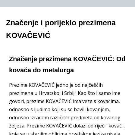
Značenje i porijeklo prezimena
KOVAČEVIĆ
Značenje prezimena KOVAČEVIĆ: Od
kovača do metalurga
Prezime KOVAČEVIĆ jedno je od najčešćih
prezimena u Hrvatskoj i Srbiji. Kao što i samo ime
govori, prezime KOVAČEVIĆ ima veze s kovačima,
odnosno s ljudima koji su se bavili kovanjem,
odnosno izradom različitih predmeta od kovanog
željeza. Prezime KOVAČEVIĆ dolazi od riječi "kovač",
koja se u starijim oblicima hrvatskog jezika pisala