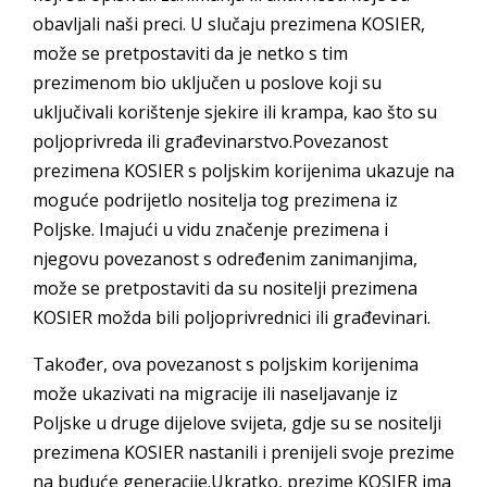
obavljali naši preci. U slučaju prezimena KOSIER,
može se pretpostaviti da je netko s tim
prezimenom bio uključen u poslove koji su
uključivali korištenje sjekire ili krampa, kao što su
poljoprivreda ili građevinarstvo.Povezanost
prezimena KOSIER s poljskim korijenima ukazuje na
moguće podrijetlo nositelja tog prezimena iz
Poljske. Imajući u vidu značenje prezimena i
njegovu povezanost s određenim zanimanjima,
može se pretpostaviti da su nositelji prezimena
KOSIER možda bili poljoprivrednici ili građevinari.
Također, ova povezanost s poljskim korijenima
može ukazivati ​​na migracije ili naseljavanje iz
Poljske u druge dijelove svijeta, gdje su se nositelji
prezimena KOSIER nastanili i prenijeli svoje prezime
na buduće generacije.Ukratko, prezime KOSIER ima