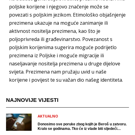
poljske korijene i njegovo značenje može se
povezati s poljskim jezikom. Etimološko objašnjenje
prezimena ukazuje na moguće zanimanje ili
aktivnost nositelja prezimena, kao što je
poljoprivreda ili građevinarstvo. Povezanost s
poljskim korijenima sugerira moguće podrijetlo
prezimena iz Poljske i moguće migracije ili
naseljavanje nositelja prezimena u druge dijelove
svijeta. Prezimena nam pružaju uvid u naše
korijene i povijest te su važan dio našeg identiteta.
NAJNOVIJE VIJESTI
AKTUALNO
Donosimo sve poruke zbog kojih je Beroš u zatvoru.
Kralo se godinama. Tko će iz vlade biti sljedeći
uhićen?