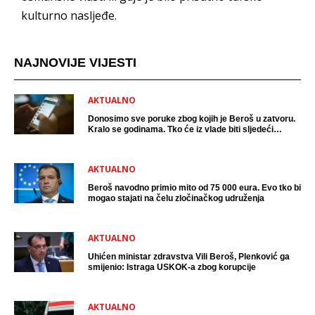
kulturno nasljeđe.
NAJNOVIJE VIJESTI
AKTUALNO
Donosimo sve poruke zbog kojih je Beroš u zatvoru.
Kralo se godinama. Tko će iz vlade biti sljedeći
uhićen?
AKTUALNO
Beroš navodno primio mito od 75 000 eura. Evo tko bi
mogao stajati na čelu zločinačkog udruženja
AKTUALNO
Uhićen ministar zdravstva Vili Beroš, Plenković ga
smijenio: Istraga USKOK-a zbog korupcije
AKTUALNO