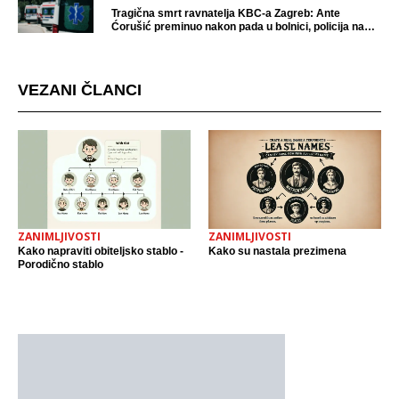
Tragična smrt ravnatelja KBC-a Zagreb: Ante
Ćorušić preminuo nakon pada u bolnici, policija na
mjestu događaja
VEZANI ČLANCI
ZANIMLJIVOSTI
ZANIMLJIVOSTI
Kako napraviti obiteljsko stablo -
Kako su nastala prezimena
Porodično stablo