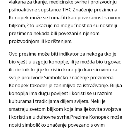
vlakana za tkanje, medicinske svrhe i proizvodnju
psihoaktivne supstance THC.Značenje prezimena
Konopek može se tumačiti kao povezanost s ovom
biljkom, što ukazuje na mogućnost da su nositelji
prezimena nekada bili povezani s njenom
proizvodnjom ili korištenjem.
Ovo prezime može biti indikator za nekoga tko je
bio vješt u uzgoju konoplje, ili je možda bio trgovac
ili obrtnik koji je koristio konoplju kao sirovinu za
svoje proizvode.Simboličko značenje prezimena
Konopek također je zanimljivo za istraživanje. Biljka
konoplja ima dugu povijest i koristi se u raznim
kulturama i tradicijama diljem svijeta. Neki je
smatraju svetom biljkom koja ima ljekovita svojstva
i koristi se u duhovne svrhe.Prezime Konopek može
nositi simboličko značenje povezano s ovim