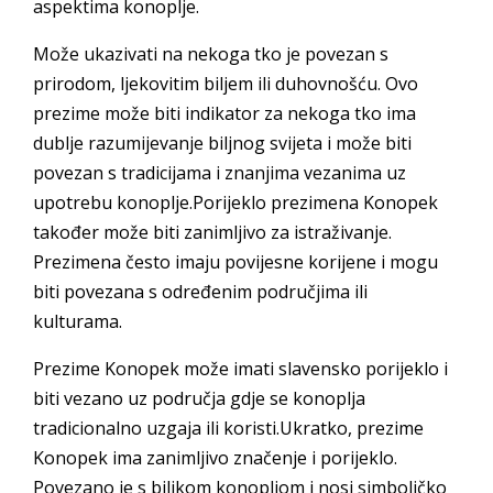
aspektima konoplje.
Može ukazivati na nekoga tko je povezan s
prirodom, ljekovitim biljem ili duhovnošću. Ovo
prezime može biti indikator za nekoga tko ima
dublje razumijevanje biljnog svijeta i može biti
povezan s tradicijama i znanjima vezanima uz
upotrebu konoplje.Porijeklo prezimena Konopek
također može biti zanimljivo za istraživanje.
Prezimena često imaju povijesne korijene i mogu
biti povezana s određenim područjima ili
kulturama.
Prezime Konopek može imati slavensko porijeklo i
biti vezano uz područja gdje se konoplja
tradicionalno uzgaja ili koristi.Ukratko, prezime
Konopek ima zanimljivo značenje i porijeklo.
Povezano je s biljkom konopljom i nosi simboličko