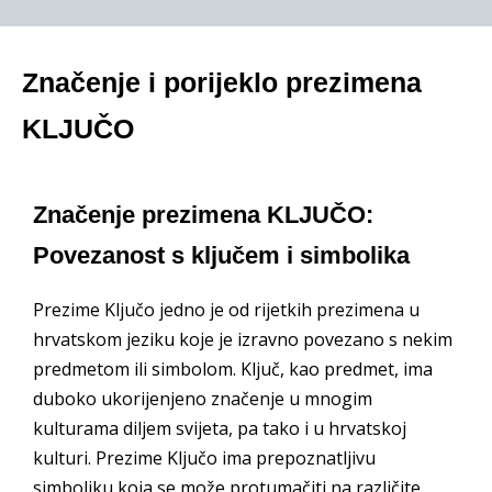
Značenje i porijeklo prezimena
KLJUČO
Značenje prezimena KLJUČO:
Povezanost s ključem i simbolika
Prezime Ključo jedno je od rijetkih prezimena u
hrvatskom jeziku koje je izravno povezano s nekim
predmetom ili simbolom. Ključ, kao predmet, ima
duboko ukorijenjeno značenje u mnogim
kulturama diljem svijeta, pa tako i u hrvatskoj
kulturi. Prezime Ključo ima prepoznatljivu
simboliku koja se može protumačiti na različite