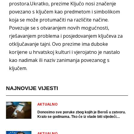
prostora.Ukratko, prezime Ključo nosi značenje
povezano s ključem kao predmetom i simbolikom
koja se može protumačiti na različite načine.
Povezuje se s otvaranjem novih mogućnosti,
rješavanjem problema i posjedovanjem ključeva za
otključavanje tajni. Ovo prezime ima duboke
korijene u hrvatskoj kulturi i vjerojatno je nastalo
kao nadimak ili naziv zanimanja povezanog s
ključem.
NAJNOVIJE VIJESTI
AKTUALNO
Donosimo sve poruke zbog kojih je Beroš u zatvoru.
Kralo se godinama. Tko će iz vlade biti sljedeći
uhićen?
AKTUALNO