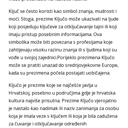
Ključ se često koristi kao simbol znanja, mudrosti i
moći. Stoga, prezime Ključo može ukazivati na ljude
koji posjeduju ključeve za otključavanje tajni ili koji
imaju pristup posebnim informacijama. Ova
simbolika može biti povezana s profesijama koje
zahtijevaju visoku razinu znanja ili s ljudima koji su
vođe u svojoj zajednici.Porijeklo prezimena Ključo
može se pratiti unazad do srednjovjekovne Europe,
kada su prezimena počela postajati uobičajena.
Ključo je prezime koje se najčešće javlja u
Hrvatskoj, posebno u područjima gdje je hrvatska
kultura najviše prisutna. Prezime Ključo vjerojatno
je nastalo kao nadimak ili naziv zanimanja za osobu
koja je imala veze s ključem ili koja je bila zadužena
za čuvanje i otključavanje određenih