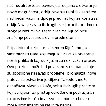
načine, ali često se povezuje s idejama o otvaranju
novih mogućnosti, otključavanju tajni ili vlasništva
nad nečim važnim.Ključ je predmet koji se koristi za
otključavanje vrata ili drugih zaključanih predmeta,
stoga je razumljivo zašto prezime Ključo nosi
značenje povezano s ovim predmetom.
Pripadnici obitelji s prezimenom Ključo mogu
simbolizirati ljude koji imaju ključeve za otvaranje
novih prilika ili koji su ključni za neki važan proces.
Ovo prezime može biti povezano s osobama koje
su sposobne rješavati probleme i pronalaziti nove
putove za ostvarivanje ciljeva. Također, može
označavati vlasnike kuća, soba ili drugih prostora
koji su ključni za pristup određenom području.Uz
to, prezime Ključo ima i svoju simboliku koja se
može protumačiti na različite načine.