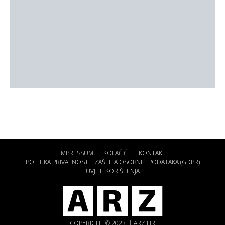
IMPRESSUM
KOLAČIĆI
KONTAKT
POLITIKA PRIVATNOSTI I ZAŠTITA OSOBNIH PODATAKA (GDPR)
UVJETI KORIŠTENJA
COPYRIGHT © 2023. | ARZ.HR