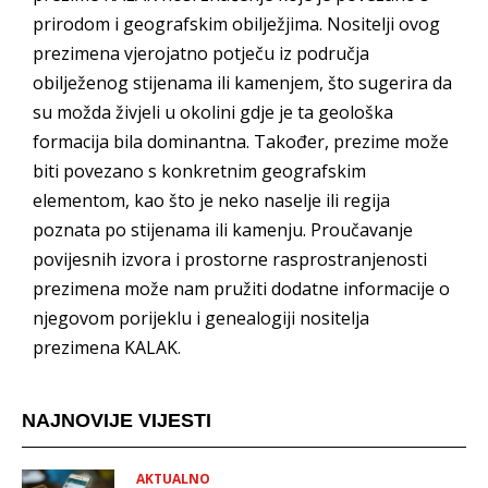
prirodom i geografskim obilježjima. Nositelji ovog
prezimena vjerojatno potječu iz područja
obilježenog stijenama ili kamenjem, što sugerira da
su možda živjeli u okolini gdje je ta geološka
formacija bila dominantna. Također, prezime može
biti povezano s konkretnim geografskim
elementom, kao što je neko naselje ili regija
poznata po stijenama ili kamenju. Proučavanje
povijesnih izvora i prostorne rasprostranjenosti
prezimena može nam pružiti dodatne informacije o
njegovom porijeklu i genealogiji nositelja
prezimena KALAK.
NAJNOVIJE VIJESTI
AKTUALNO