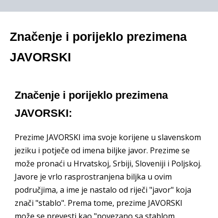
Značenje i porijeklo prezimena
JAVORSKI
Značenje i porijeklo prezimena
JAVORSKI:
Prezime JAVORSKI ima svoje korijene u slavenskom
jeziku i potječe od imena biljke javor. Prezime se
može pronaći u Hrvatskoj, Srbiji, Sloveniji i Poljskoj.
Javore je vrlo rasprostranjena biljka u ovim
područjima, a ime je nastalo od riječi "javor" koja
znači "stablo". Prema tome, prezime JAVORSKI
može se prevesti kao "povezano sa stablom