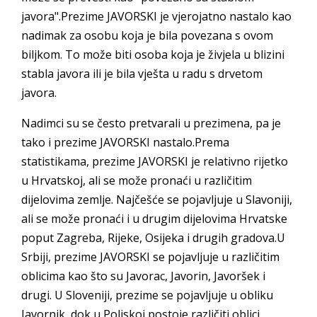
javora".Prezime JAVORSKI je vjerojatno nastalo kao
nadimak za osobu koja je bila povezana s ovom
biljkom. To može biti osoba koja je živjela u blizini
stabla javora ili je bila vješta u radu s drvetom
javora.
Nadimci su se često pretvarali u prezimena, pa je
tako i prezime JAVORSKI nastalo.Prema
statistikama, prezime JAVORSKI je relativno rijetko
u Hrvatskoj, ali se može pronaći u različitim
dijelovima zemlje. Najčešće se pojavljuje u Slavoniji,
ali se može pronaći i u drugim dijelovima Hrvatske
poput Zagreba, Rijeke, Osijeka i drugih gradova.U
Srbiji, prezime JAVORSKI se pojavljuje u različitim
oblicima kao što su Javorac, Javorin, Javoršek i
drugi. U Sloveniji, prezime se pojavljuje u obliku
Javornik, dok u Poljskoj postoje različiti oblici