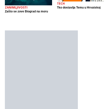
TECH
ZANIMLJIVOSTI
Tko dostavlja Temu u Hrvatskoj
Zašto se zove Biograd na moru