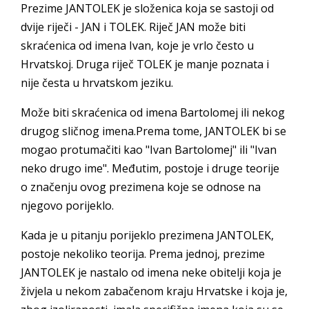
Prezime JANTOLEK je složenica koja se sastoji od
dvije riječi - JAN i TOLEK. Riječ JAN može biti
skraćenica od imena Ivan, koje je vrlo često u
Hrvatskoj. Druga riječ TOLEK je manje poznata i
nije česta u hrvatskom jeziku.
Može biti skraćenica od imena Bartolomej ili nekog
drugog sličnog imena.Prema tome, JANTOLEK bi se
mogao protumačiti kao "Ivan Bartolomej" ili "Ivan
neko drugo ime". Međutim, postoje i druge teorije
o značenju ovog prezimena koje se odnose na
njegovo porijeklo.
Kada je u pitanju porijeklo prezimena JANTOLEK,
postoje nekoliko teorija. Prema jednoj, prezime
JANTOLEK je nastalo od imena neke obitelji koja je
živjela u nekom zabačenom kraju Hrvatske i koja je,