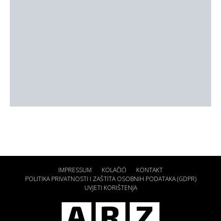
IMPRESSUM
KOLAČIĆI
KONTAKT
POLITIKA PRIVATNOSTI I ZAŠTITA OSOBNIH PODATAKA (GDPR)
UVJETI KORIŠTENJA