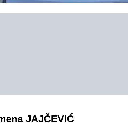
zimena JAJČEVIĆ