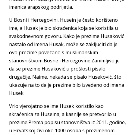
imenica arapskog podrijetla.
U Bosni i Hercegovini, Husein je često korišteno
ime, a Husak je bio skraćenica koja se koristila u
svakodnevnom govoru. Kako je prezime Husaković
nastalo od imena Husak, može se zaključiti da je
ovo prezime povezano s muslimanskim
stanovništvom Bosne i Hercegovine.Zanimljivo je
da se prezime Husaković u prošlosti pisalo
drugačije. Naime, nekada se pisalo Huseković, što
ukazuje na to da je prezime bilo izvedeno od imena
Husek.
Vrlo vjerojatno se ime Husek koristilo kao
skraćenica za Huseina, a kasnije se pretvorilo u
prezime.Prema popisu stanovništva iz 2011. godine,
u Hrvatskoj živi oko 1000 osoba s prezimenom