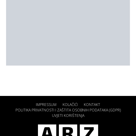
IMPRESSUM
KOLAČIĆI
KONTAKT
POLITIKA PRIVATNOSTI I ZAŠTITA OSOBNIH PODATAKA (GDPR)
UVJETI KORIŠTENJA