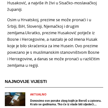
Husaković, a najviše ih živi u Sisačko-moslavačkoj
županiji.
Osim u Hrvatskoj, prezime se može pronaći i u
Srbiji, BiH, Sloveniji, Njemačkoj i drugim
zemljama.Ukratko, prezime Husaković potječe iz
Bosne i Hercegovine, a nastalo je od imena Husak
koje je bilo skraćenica za ime Husein. Ovo prezime
povezano je s muslimanskim stanovništvom Bosne
i Hercegovine, a danas se može pronaći u različitim
zemljama u regiji.
NAJNOVIJE VIJESTI
AKTUALNO
Donosimo sve poruke zbog kojih je Beroš u zatvoru.
Kralo se godinama. Tko će iz vlade biti sljedeći