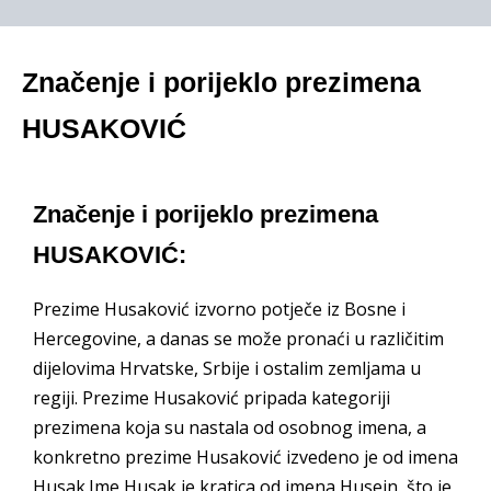
Značenje i porijeklo prezimena
HUSAKOVIĆ
Značenje i porijeklo prezimena
HUSAKOVIĆ:
Prezime Husaković izvorno potječe iz Bosne i
Hercegovine, a danas se može pronaći u različitim
dijelovima Hrvatske, Srbije i ostalim zemljama u
regiji. Prezime Husaković pripada kategoriji
prezimena koja su nastala od osobnog imena, a
konkretno prezime Husaković izvedeno je od imena
Husak.Ime Husak je kratica od imena Husein, što je