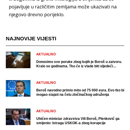
pojavljuje u različitim zemljama može ukazivati na
njegovo drevno porijeklo.
NAJNOVIJE VIJESTI
AKTUALNO
Donosimo sve poruke zbog kojih je Beroš u zatvoru.
Kralo se godinama. Tko će iz vlade biti sljedeći
uhićen?
AKTUALNO
Beroš navodno primio mito od 75 000 eura. Evo tko bi
mogao stajati na čelu zločinačkog udruženja
AKTUALNO
Uhićen ministar zdravstva Vili Beroš, Plenković ga
smijenio: Istraga USKOK-a zbog korupcije