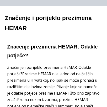
Značenje i porijeklo prezimena
HEMAR
Značenje prezimena HEMAR: Odakle
potječe?
Značenje i porijeklo prezimena HEMAR
: Odakle
potječe?Prezime HEMAR nije jedno od najčešćih
prezimena u Hrvatskoj, no ipak se može pronaći u
različitim dijelovima zemlje. Pitanje koje se nameće
je odakle potječe prezime HEMAR i što ono zapravo
znači.Prema nekim izvorima, prezime HEMAR
potječe od njemačke riječi "Hammer", koja znači