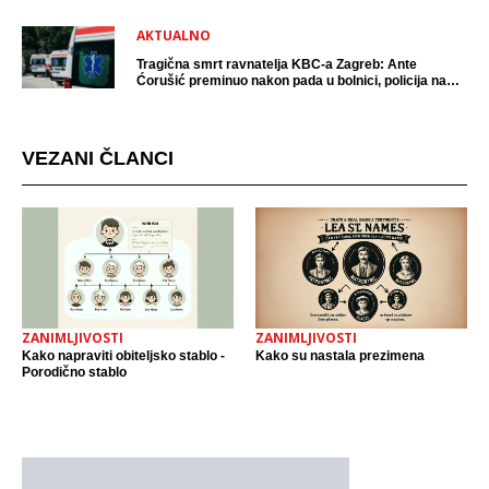
AKTUALNO
Tragična smrt ravnatelja KBC-a Zagreb: Ante
Ćorušić preminuo nakon pada u bolnici, policija na
mjestu događaja
VEZANI ČLANCI
ZANIMLJIVOSTI
ZANIMLJIVOSTI
Kako napraviti obiteljsko stablo -
Kako su nastala prezimena
Porodično stablo