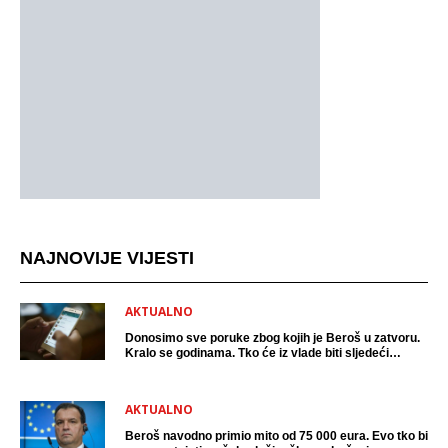
NAJNOVIJE VIJESTI
AKTUALNO
Donosimo sve poruke zbog kojih je Beroš u zatvoru.
Kralo se godinama. Tko će iz vlade biti sljedeći
uhićen?
AKTUALNO
Beroš navodno primio mito od 75 000 eura. Evo tko bi