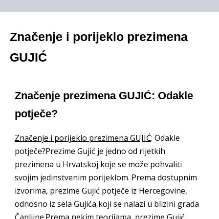
Značenje i porijeklo prezimena
GUJIĆ
Značenje prezimena GUJIĆ: Odakle
potječe?
Značenje i porijeklo prezimena GUJIĆ
: Odakle
potječe?Prezime Gujić je jedno od rijetkih
prezimena u Hrvatskoj koje se može pohvaliti
svojim jedinstvenim porijeklom. Prema dostupnim
izvorima, prezime Gujić potječe iz Hercegovine,
odnosno iz sela Gujića koji se nalazi u blizini grada
Čapljine.Prema nekim teorijama, prezime Gujić