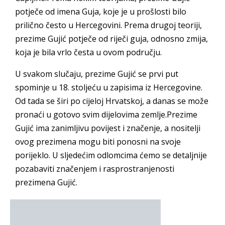
potječe od imena Guja, koje je u prošlosti bilo
prilično često u Hercegovini. Prema drugoj teoriji,
prezime Gujić potječe od riječi guja, odnosno zmija,
koja je bila vrlo česta u ovom području.
U svakom slučaju, prezime Gujić se prvi put
spominje u 18. stoljeću u zapisima iz Hercegovine.
Od tada se širi po cijeloj Hrvatskoj, a danas se može
pronaći u gotovo svim dijelovima zemlje.Prezime
Gujić ima zanimljivu povijest i značenje, a nositelji
ovog prezimena mogu biti ponosni na svoje
porijeklo. U sljedećim odlomcima ćemo se detaljnije
pozabaviti značenjem i rasprostranjenosti
prezimena Gujić.