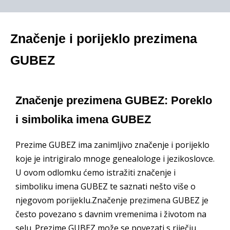
Značenje i porijeklo prezimena
GUBEZ
Značenje prezimena GUBEZ: Poreklo
i simbolika imena GUBEZ
Prezime GUBEZ ima zanimljivo značenje i porijeklo
koje je intrigiralo mnoge genealologe i jezikoslovce.
U ovom odlomku ćemo istražiti značenje i
simboliku imena GUBEZ te saznati nešto više o
njegovom porijeklu.Značenje prezimena GUBEZ je
često povezano s davnim vremenima i životom na
selu. Prezime GUBEZ može se povezati s riječju