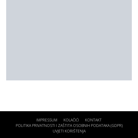
IMPRESSUM
KOLAČIĆI
KONTAKT
POLITIKA PRIVATNOSTI I ZAŠTITA OSOBNIH PODATAKA (GDPR)
UVJETI KORIŠTENJA