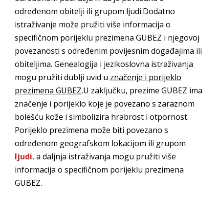
određenom obitelji ili grupom ljudi.Dodatno
istraživanje može pružiti više informacija o
specifičnom porijeklu prezimena GUBEZ i njegovoj
povezanosti s određenim povijesnim događajima ili
obiteljima. Genealogija i jezikoslovna istraživanja
mogu pružiti dublji uvid u
značenje i porijeklo
prezimena GUBEZ
.U zaključku, prezime GUBEZ ima
značenje i porijeklo koje je povezano s zaraznom
bolešću kože i simbolizira hrabrost i otpornost.
Porijeklo prezimena može biti povezano s
određenom geografskom lokacijom ili grupom
ljudi
, a daljnja istraživanja mogu pružiti više
informacija o specifičnom porijeklu prezimena
GUBEZ.