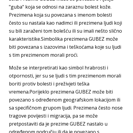
"guba" koja se odnosi na zaraznu bolest kože.
Prezimena koja su povezana s imenom bolesti
često su nastala kao nadimci ili prezimena ljudi koji
su bili zaraženi tom bolešću ili su imali nešto slično
karakteristike.Simbolika prezimena GUBEZ može
biti povezana s izazovima i teškoćama koje su ljudi
s tim prezimenom morali proći.
Može se interpretirati kao simbol hrabrosti i
otpornosti, jer su se ljudi s tim prezimenom morali
boriti protiv bolesti i preživjeti teška
vremena.Porijeklo prezimena GUBEZ može biti
povezano s određenom geografskom lokacijom ili
sa specifičnom grupom ljudi. Prezimena često nose
tragove povijesti i migracija, pa se može
pretpostaviti da je prezime GUBEZ nastalo u
određenom području ili da je povezano s