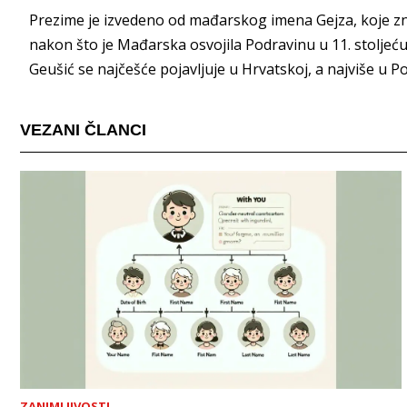
Prezime je izvedeno od mađarskog imena Gejza, koje znači 
nakon što je Mađarska osvojila Podravinu u 11. stoljeć
Geušić se najčešće pojavljuje u Hrvatskoj, a najviše u Po
VEZANI ČLANCI
ZANIMLJIVOSTI