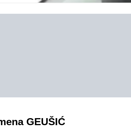
zimena GEUŠIĆ