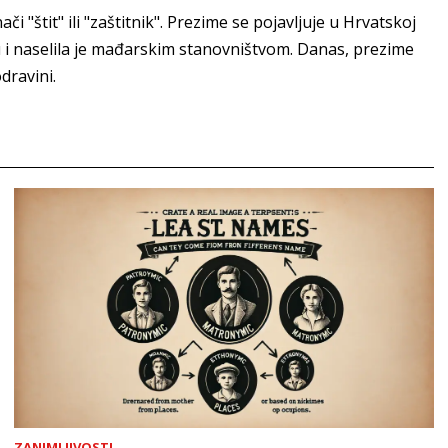
"štit" ili "zaštitnik". Prezime se pojavljuje u Hrvatskoj
u i naselila je mađarskim stanovništvom. Danas, prezime
dravini.
ZANIMLJIVOSTI