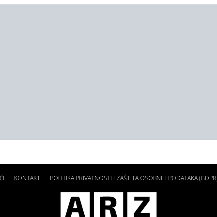
ĆI
KONTAKT
POLITIKA PRIVATNOSTI I ZAŠTITA OSOBNIH PODATAKA (GDPR