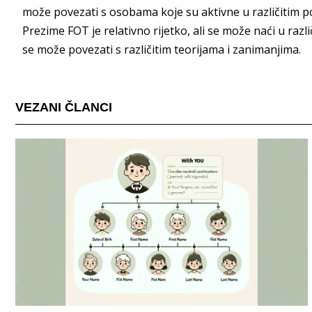
može povezati s osobama koje su aktivne u različitim po
Prezime FOT je relativno rijetko, ali se može naći u razl
se može povezati s različitim teorijama i zanimanjima.
VEZANI ČLANCI