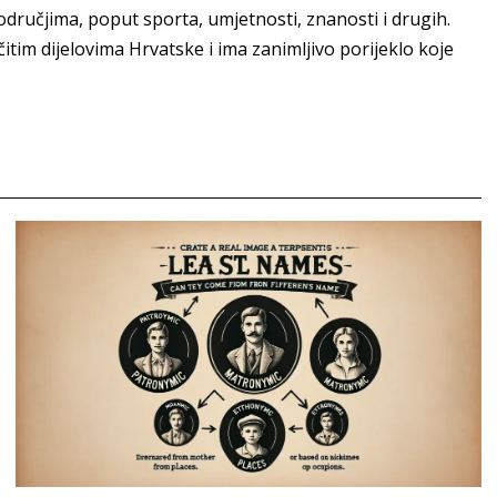
dručjima, poput sporta, umjetnosti, znanosti i drugih.
ičitim dijelovima Hrvatske i ima zanimljivo porijeklo koje