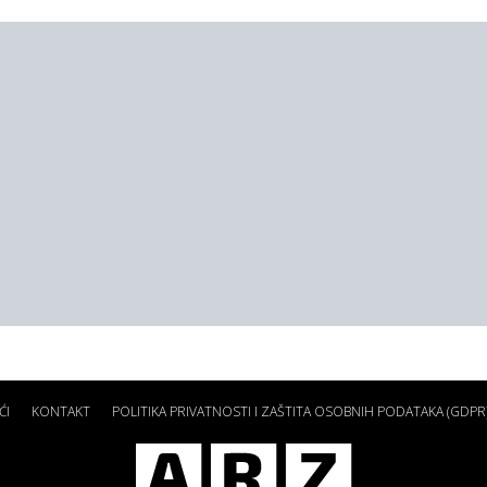
ĆI
KONTAKT
POLITIKA PRIVATNOSTI I ZAŠTITA OSOBNIH PODATAKA (GDPR