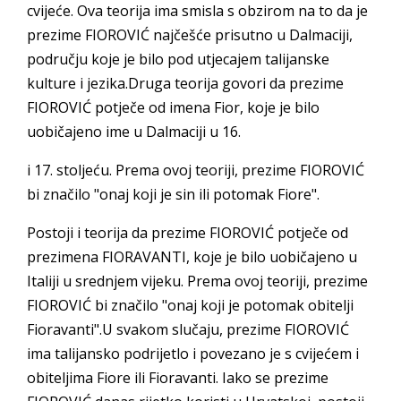
cvijeće. Ova teorija ima smisla s obzirom na to da je
prezime FIOROVIĆ najčešće prisutno u Dalmaciji,
području koje je bilo pod utjecajem talijanske
kulture i jezika.Druga teorija govori da prezime
FIOROVIĆ potječe od imena Fior, koje je bilo
uobičajeno ime u Dalmaciji u 16.
i 17. stoljeću. Prema ovoj teoriji, prezime FIOROVIĆ
bi značilo "onaj koji je sin ili potomak Fiore".
Postoji i teorija da prezime FIOROVIĆ potječe od
prezimena FIORAVANTI, koje je bilo uobičajeno u
Italiji u srednjem vijeku. Prema ovoj teoriji, prezime
FIOROVIĆ bi značilo "onaj koji je potomak obitelji
Fioravanti".U svakom slučaju, prezime FIOROVIĆ
ima talijansko podrijetlo i povezano je s cvijećem i
obiteljima Fiore ili Fioravanti. Iako se prezime