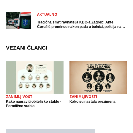
AKTUALNO
Tragična smrt ravnatelja KBC-a Zagreb: Ante
Ćorušić preminuo nakon pada u bolnici, policija na
mjestu događaja
VEZANI ČLANCI
ZANIMLJIVOSTI
ZANIMLJIVOSTI
Kako napraviti obiteljsko stablo -
Kako su nastala prezimena
Porodično stablo