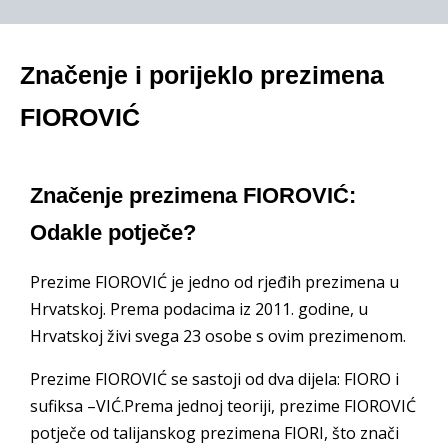
Značenje i porijeklo prezimena
FIOROVIĆ
Značenje prezimena FIOROVIĆ:
Odakle potječe?
Prezime FIOROVIĆ je jedno od rjeđih prezimena u
Hrvatskoj. Prema podacima iz 2011. godine, u
Hrvatskoj živi svega 23 osobe s ovim prezimenom.
Prezime FIOROVIĆ se sastoji od dva dijela: FIORO i
sufiksa –VIĆ.Prema jednoj teoriji, prezime FIOROVIĆ
potječe od talijanskog prezimena FIORI, što znači