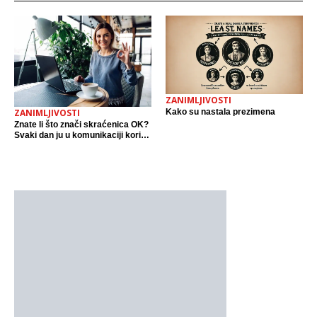
ZANIMLJIVOSTI
Kako su nastala prezimena
ZANIMLJIVOSTI
Znate li što znači skraćenica OK?
Svaki dan ju u komunikaciji koristi
cijeli svijet.