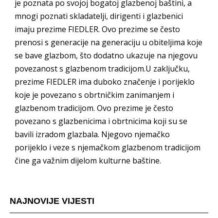
je poznata po svojoj bogatoj glazbenoj baštini, a
mnogi poznati skladatelji, dirigenti i glazbenici
imaju prezime FIEDLER. Ovo prezime se često
prenosi s generacije na generaciju u obiteljima koje
se bave glazbom, što dodatno ukazuje na njegovu
povezanost s glazbenom tradicijom.U zaključku,
prezime FIEDLER ima duboko značenje i porijeklo
koje je povezano s obrtničkim zanimanjem i
glazbenom tradicijom. Ovo prezime je često
povezano s glazbenicima i obrtnicima koji su se
bavili izradom glazbala. Njegovo njemačko
porijeklo i veze s njemačkom glazbenom tradicijom
čine ga važnim dijelom kulturne baštine.
NAJNOVIJE VIJESTI