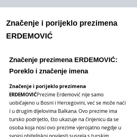
Značenje i porijeklo prezimena
ERDEMOVIĆ
Značenje prezimena ERDEMOVIĆ:
Poreklo i značenje imena
Značenje i porijeklo prezimena
ERDEMOVIĆ
Prezime Erdemović nije samo
uobičajeno u Bosni i Hercegovini, već se može naći
i u drugim dijelovima Balkana. Ovo prezime ima
tursko podrijetlo, što ukazuje na činjenicu da se
osoba koja nosi ovo prezime vjerojatno negdje u
svojoj obiteljskoj povijesti susrela s turskim