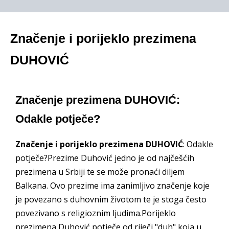
Značenje i porijeklo prezimena
DUHOVIĆ
Značenje prezimena DUHOVIĆ:
Odakle potječe?
Značenje i porijeklo prezimena DUHOVIĆ
: Odakle
potječe?Prezime Duhović jedno je od najčešćih
prezimena u Srbiji te se može pronaći diljem
Balkana. Ovo prezime ima zanimljivo značenje koje
je povezano s duhovnim životom te je stoga često
povezivano s religioznim ljudima.Porijeklo
prezimena Duhović potječe od riječi "duh" koja u