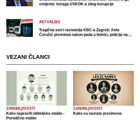
smijenio: Istraga USKOK-a zbog korupcije
AKTUALNO
Tragična smrt ravnatelja KBC-a Zagreb: Ante
Ćorušić preminuo nakon pada u bolnici, policija na
mjestu događaja
VEZANI ČLANCI
ZANIMLJIVOSTI
ZANIMLJIVOSTI
Kako napraviti obiteljsko stablo -
Kako su nastala prezimena
Porodično stablo