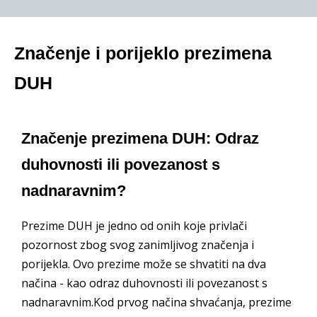
Značenje i porijeklo prezimena
DUH
Značenje prezimena DUH: Odraz
duhovnosti ili povezanost s
nadnaravnim?
Prezime DUH je jedno od onih koje privlači
pozornost zbog svog zanimljivog značenja i
porijekla. Ovo prezime može se shvatiti na dva
načina - kao odraz duhovnosti ili povezanost s
nadnaravnim.Kod prvog načina shvaćanja, prezime