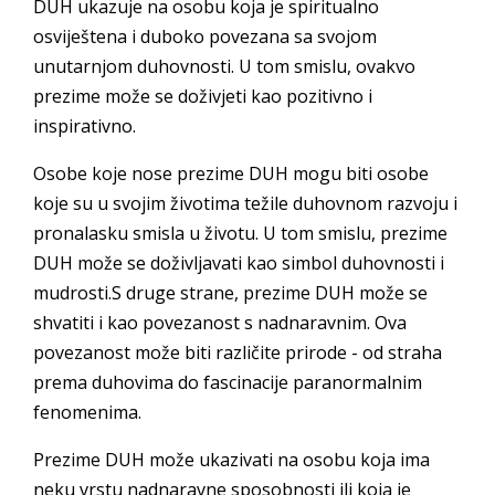
DUH ukazuje na osobu koja je spiritualno
osviještena i duboko povezana sa svojom
unutarnjom duhovnosti. U tom smislu, ovakvo
prezime može se doživjeti kao pozitivno i
inspirativno.
Osobe koje nose prezime DUH mogu biti osobe
koje su u svojim životima težile duhovnom razvoju i
pronalasku smisla u životu. U tom smislu, prezime
DUH može se doživljavati kao simbol duhovnosti i
mudrosti.S druge strane, prezime DUH može se
shvatiti i kao povezanost s nadnaravnim. Ova
povezanost može biti različite prirode - od straha
prema duhovima do fascinacije paranormalnim
fenomenima.
Prezime DUH može ukazivati na osobu koja ima
neku vrstu nadnaravne sposobnosti ili koja je