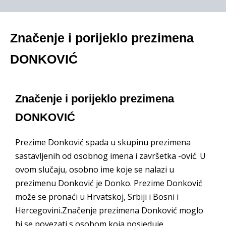
Značenje i porijeklo prezimena
DONKOVIĆ
Značenje i porijeklo prezimena
DONKOVIĆ
Prezime Donković spada u skupinu prezimena
sastavljenih od osobnog imena i završetka -ović. U
ovom slučaju, osobno ime koje se nalazi u
prezimenu Donković je Donko. Prezime Donković
može se pronaći u Hrvatskoj, Srbiji i Bosni i
Hercegovini.Značenje prezimena Donković moglo
bi se povezati s osobom koja posjeduje