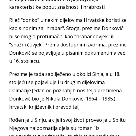
karakteristike poput snažnosti i hrabrosti.
Riječ "donko" u nekim dijelovima Hrvatske koristi se
kao sinonim za "hrabar". Stoga, prezime Donković
bi se moglo protumačiti kao "hrabar čovjek" ili
"snažni čovjek".Prema dostupnim izvorima, prezime
Donković se pojavljuje u pisanim dokumentima već
u 16. stoljeću.
Prezime je tada zabilježeno u okolici Sinja, a u 18.
stoljeću se pojavljuje i u drugim dijelovima
Dalmacije.Jedan od poznatijih nositelja prezimena
Donković bio je Nikola Donković (1864. - 1935.),
hrvatski književnik i prevoditelj.
Rođen je u Sinju, a cijeli svoj život proveo je u Splitu.
Njegova najpoznatija djela su roman "Iz