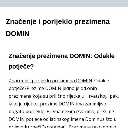
Značenje i porijeklo prezimena
DOMIN
Značenje prezimena DOMIN: Odakle
potječe?
Značenje i porijeklo prezimena DOMIN
: Odakle
potječe?Prezime DOMIN jedno je od onih
prezimena koja su prilično rijetka u Hrvatskoj. Ipak,
iako je rijetko, prezime DOMIN ima zanimljivo i
bogato porijeklo. Prema nekim izvorima, prezime
DOMIN potječe od latinskog imena Dominus što u
prijevodu znači "gospodar". Prezime je tako dobilo