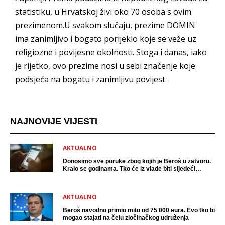
statistiku, u Hrvatskoj živi oko 70 osoba s ovim
prezimenom.U svakom slučaju, prezime DOMIN
ima zanimljivo i bogato porijeklo koje se veže uz
religiozne i povijesne okolnosti. Stoga i danas, iako
je rijetko, ovo prezime nosi u sebi značenje koje
podsjeća na bogatu i zanimljivu povijest.
NAJNOVIJE VIJESTI
AKTUALNO
Donosimo sve poruke zbog kojih je Beroš u zatvoru.
Kralo se godinama. Tko će iz vlade biti sljedeći
uhićen?
AKTUALNO
Beroš navodno primio mito od 75 000 eura. Evo tko bi
mogao stajati na čelu zločinačkog udruženja