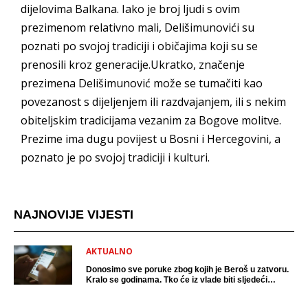
dijelovima Balkana. Iako je broj ljudi s ovim
prezimenom relativno mali, Delišimunovići su
poznati po svojoj tradiciji i običajima koji su se
prenosili kroz generacije.Ukratko, značenje
prezimena Delišimunović može se tumačiti kao
povezanost s dijeljenjem ili razdvajanjem, ili s nekim
obiteljskim tradicijama vezanim za Bogove molitve.
Prezime ima dugu povijest u Bosni i Hercegovini, a
poznato je po svojoj tradiciji i kulturi.
NAJNOVIJE VIJESTI
AKTUALNO
Donosimo sve poruke zbog kojih je Beroš u zatvoru.
Kralo se godinama. Tko će iz vlade biti sljedeći
uhićen?