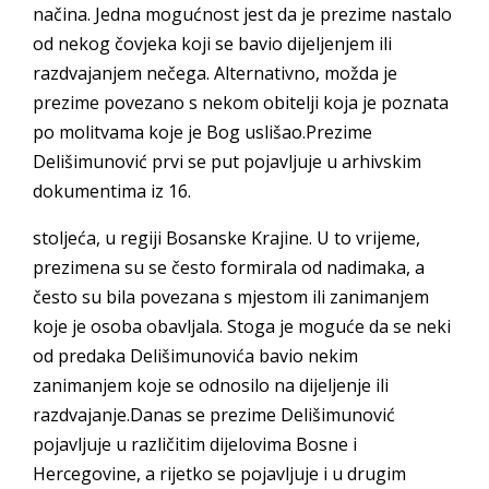
načina. Jedna mogućnost jest da je prezime nastalo
od nekog čovjeka koji se bavio dijeljenjem ili
razdvajanjem nečega. Alternativno, možda je
prezime povezano s nekom obitelji koja je poznata
po molitvama koje je Bog uslišao.Prezime
Delišimunović prvi se put pojavljuje u arhivskim
dokumentima iz 16.
stoljeća, u regiji Bosanske Krajine. U to vrijeme,
prezimena su se često formirala od nadimaka, a
često su bila povezana s mjestom ili zanimanjem
koje je osoba obavljala. Stoga je moguće da se neki
od predaka Delišimunovića bavio nekim
zanimanjem koje se odnosilo na dijeljenje ili
razdvajanje.Danas se prezime Delišimunović
pojavljuje u različitim dijelovima Bosne i
Hercegovine, a rijetko se pojavljuje i u drugim