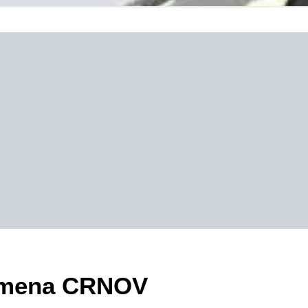
ezimena CRNOV