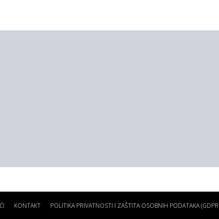
ĆI
KONTAKT
POLITIKA PRIVATNOSTI I ZAŠTITA OSOBNIH PODATAKA (GDPR