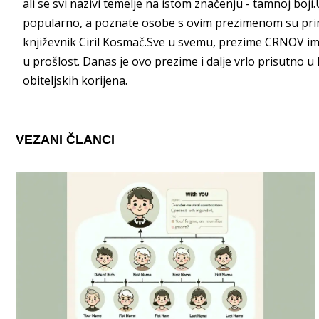
ali se svi nazivi temelje na istom značenju - tamnoj bo
popularno, a poznate osobe s ovim prezimenom su primj
književnik Ciril Kosmač.Sve u svemu, prezime CRNOV ima 
u prošlost. Danas je ovo prezime i dalje vrlo prisutno u Hr
obiteljskih korijena.
VEZANI ČLANCI