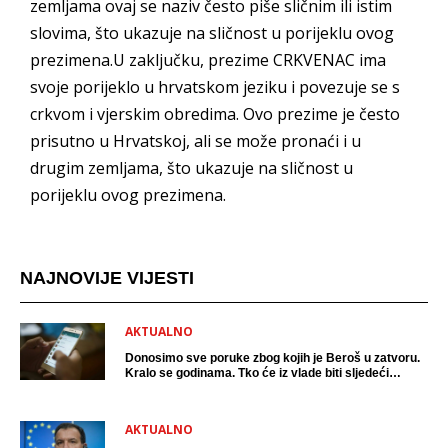
zemljama ovaj se naziv često piše sličnim ili istim
slovima, što ukazuje na sličnost u porijeklu ovog
prezimena.U zaključku, prezime CRKVENAC ima
svoje porijeklo u hrvatskom jeziku i povezuje se s
crkvom i vjerskim obredima. Ovo prezime je često
prisutno u Hrvatskoj, ali se može pronaći i u
drugim zemljama, što ukazuje na sličnost u
porijeklu ovog prezimena.
NAJNOVIJE VIJESTI
AKTUALNO
Donosimo sve poruke zbog kojih je Beroš u zatvoru.
Kralo se godinama. Tko će iz vlade biti sljedeći
uhićen?
AKTUALNO