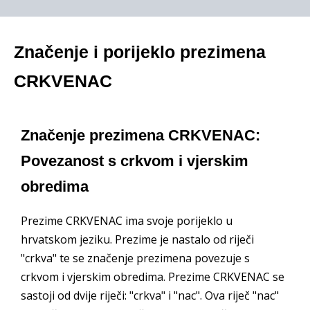
Značenje i porijeklo prezimena
CRKVENAC
Značenje prezimena CRKVENAC:
Povezanost s crkvom i vjerskim
obredima
Prezime CRKVENAC ima svoje porijeklo u
hrvatskom jeziku. Prezime je nastalo od riječi
"crkva" te se značenje prezimena povezuje s
crkvom i vjerskim obredima. Prezime CRKVENAC se
sastoji od dvije riječi: "crkva" i "nac". Ova riječ "nac"