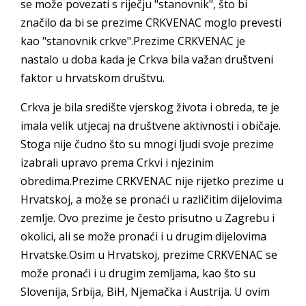
se može povezati s riječju "stanovnik", što bi
značilo da bi se prezime CRKVENAC moglo prevesti
kao "stanovnik crkve".Prezime CRKVENAC je
nastalo u doba kada je Crkva bila važan društveni
faktor u hrvatskom društvu.
Crkva je bila središte vjerskog života i obreda, te je
imala velik utjecaj na društvene aktivnosti i običaje.
Stoga nije čudno što su mnogi ljudi svoje prezime
izabrali upravo prema Crkvi i njezinim
obredima.Prezime CRKVENAC nije rijetko prezime u
Hrvatskoj, a može se pronaći u različitim dijelovima
zemlje. Ovo prezime je često prisutno u Zagrebu i
okolici, ali se može pronaći i u drugim dijelovima
Hrvatske.Osim u Hrvatskoj, prezime CRKVENAC se
može pronaći i u drugim zemljama, kao što su
Slovenija, Srbija, BiH, Njemačka i Austrija. U ovim