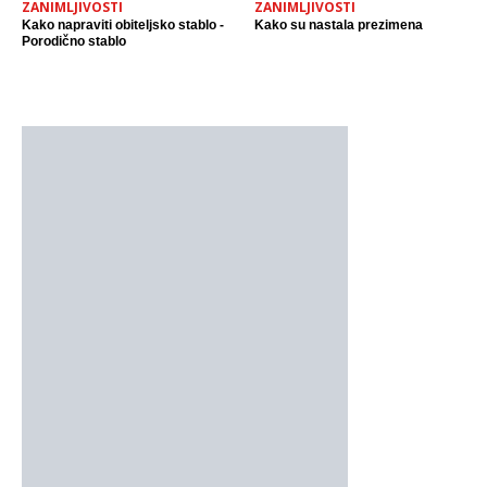
ZANIMLJIVOSTI
ZANIMLJIVOSTI
Kako napraviti obiteljsko stablo -
Kako su nastala prezimena
Porodično stablo