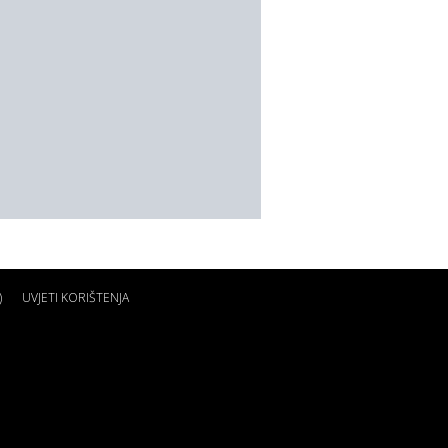
)
UVJETI KORIŠTENJA