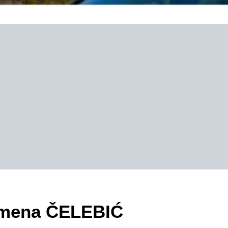
zimena ČELEBIĆ