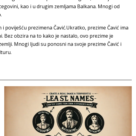
ercegovini, kao i u drugim zemljama Balkana. Mnogi od
.
 i poviješću prezimena Čavić.Ukratko, prezime Čavić ima
ni. Bez obzira na to kako je nastalo, ovo prezime je
emlji. Mnogi ljudi su ponosni na svoje prezime Čavić i
lturu.