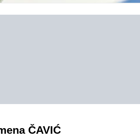
zimena ČAVIĆ