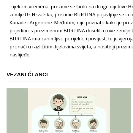
Tijekom vremena, prezime se širilo na druge dijelove Hr
zemlje.Uz Hrvatsku, prezime BURTINA pojavljuje se i u
Kanade i Argentine. Međutim, nije poznato kako je prezi
pojedinci s prezimenom BURTINA doselili u ove zemlje t
BURTINA ima zanimljivo porijeklo i povijest, te je vjero
pronaći u različitim dijelovima svijeta, a nositelji prezi
naslijeđe.
VEZANI ČLANCI