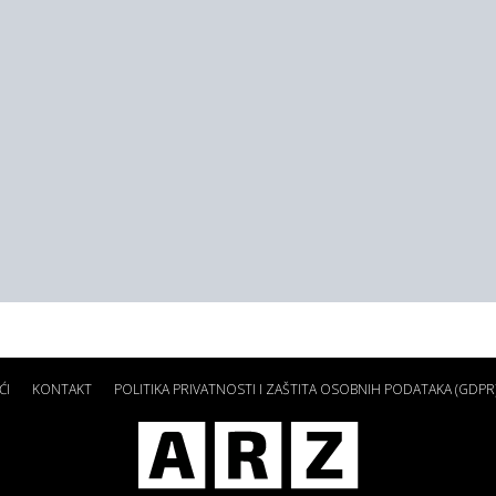
ĆI
KONTAKT
POLITIKA PRIVATNOSTI I ZAŠTITA OSOBNIH PODATAKA (GDPR