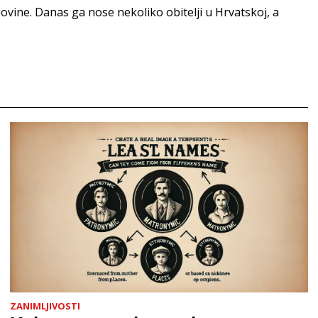
govine. Danas ga nose nekoliko obitelji u Hrvatskoj, a
ZANIMLJIVOSTI