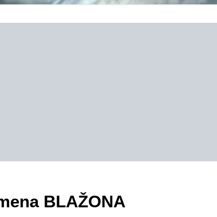
ezimena BLAŽONA