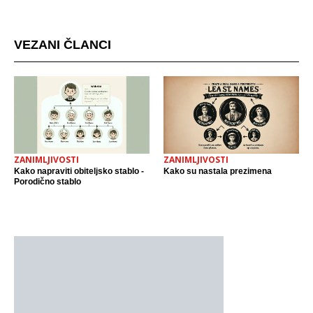
mjestu događaja
VEZANI ČLANCI
ZANIMLJIVOSTI
ZANIMLJIVOSTI
Kako napraviti obiteljsko stablo -
Kako su nastala prezimena
Porodično stablo