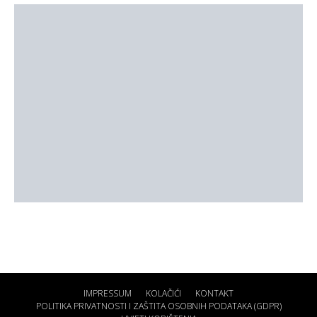
IMPRESSUM
KOLAČIĆI
KONTAKT
POLITIKA PRIVATNOSTI I ZAŠTITA OSOBNIH PODATAKA (GDPR)