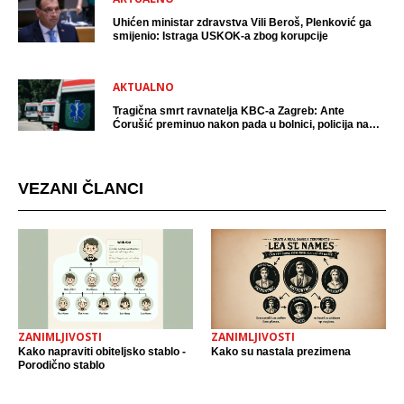
Uhićen ministar zdravstva Vili Beroš, Plenković ga
smijenio: Istraga USKOK-a zbog korupcije
AKTUALNO
Tragična smrt ravnatelja KBC-a Zagreb: Ante
Ćorušić preminuo nakon pada u bolnici, policija na
mjestu događaja
VEZANI ČLANCI
ZANIMLJIVOSTI
ZANIMLJIVOSTI
Kako napraviti obiteljsko stablo -
Kako su nastala prezimena
Porodično stablo