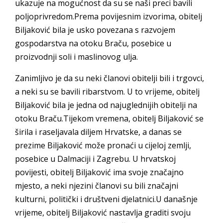
ukazuje na mogućnost da su se naši preci bavili
poljoprivredom.Prema povijesnim izvorima, obitelj
Biljaković bila je usko povezana s razvojem
gospodarstva na otoku Braču, posebice u
proizvodnji soli i maslinovog ulja.
Zanimljivo je da su neki članovi obitelji bili i trgovci,
a neki su se bavili ribarstvom. U to vrijeme, obitelj
Biljaković bila je jedna od najuglednijih obitelji na
otoku Braču.Tijekom vremena, obitelj Biljaković se
širila i raseljavala diljem Hrvatske, a danas se
prezime Biljaković može pronaći u cijeloj zemlji,
posebice u Dalmaciji i Zagrebu. U hrvatskoj
povijesti, obitelj Biljaković ima svoje značajno
mjesto, a neki njezini članovi su bili značajni
kulturni, politički i društveni djelatnici.U današnje
vrijeme, obitelj Biljaković nastavlja graditi svoju