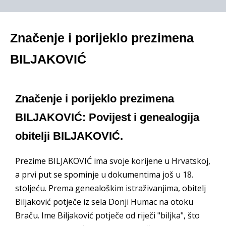
Značenje i porijeklo prezimena
BILJAKOVIĆ
Značenje i porijeklo prezimena
BILJAKOVIĆ: Povijest i genealogija
obitelji BILJAKOVIĆ.
Prezime BILJAKOVIĆ ima svoje korijene u Hrvatskoj,
a prvi put se spominje u dokumentima još u 18.
stoljeću. Prema genealoškim istraživanjima, obitelj
Biljaković potječe iz sela Donji Humac na otoku
Braču. Ime Biljaković potječe od riječi "biljka", što