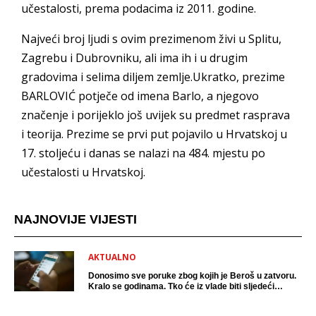
učestalosti, prema podacima iz 2011. godine.
Najveći broj ljudi s ovim prezimenom živi u Splitu,
Zagrebu i Dubrovniku, ali ima ih i u drugim
gradovima i selima diljem zemlje.Ukratko, prezime
BARLOVIĆ potječe od imena Barlo, a njegovo
značenje i porijeklo još uvijek su predmet rasprava
i teorija. Prezime se prvi put pojavilo u Hrvatskoj u
17. stoljeću i danas se nalazi na 484. mjestu po
učestalosti u Hrvatskoj.
NAJNOVIJE VIJESTI
AKTUALNO
Donosimo sve poruke zbog kojih je Beroš u zatvoru.
Kralo se godinama. Tko će iz vlade biti sljedeći
uhićen?