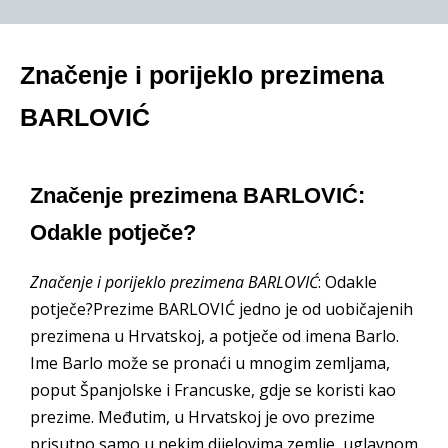
Značenje i porijeklo prezimena
BARLOVIĆ
Značenje prezimena BARLOVIĆ:
Odakle potječe?
Značenje i porijeklo prezimena BARLOVIĆ
: Odakle
potječe?Prezime BARLOVIĆ jedno je od uobičajenih
prezimena u Hrvatskoj, a potječe od imena Barlo.
Ime Barlo može se pronaći u mnogim zemljama,
poput Španjolske i Francuske, gdje se koristi kao
prezime. Međutim, u Hrvatskoj je ovo prezime
prisutno samo u nekim dijelovima zemlje, uglavnom