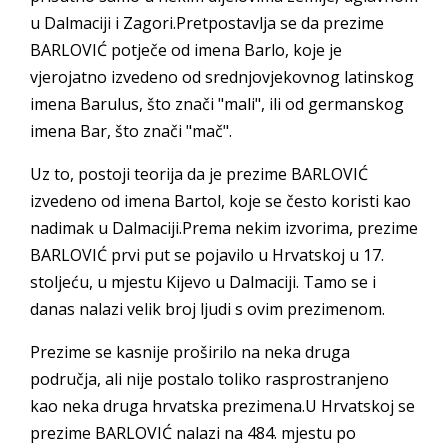
u Dalmaciji i Zagori.Pretpostavlja se da prezime
BARLOVIĆ potječe od imena Barlo, koje je
vjerojatno izvedeno od srednjovjekovnog latinskog
imena Barulus, što znači "mali", ili od germanskog
imena Bar, što znači "mač".
Uz to, postoji teorija da je prezime BARLOVIĆ
izvedeno od imena Bartol, koje se često koristi kao
nadimak u Dalmaciji.Prema nekim izvorima, prezime
BARLOVIĆ prvi put se pojavilo u Hrvatskoj u 17.
stoljeću, u mjestu Kijevo u Dalmaciji. Tamo se i
danas nalazi velik broj ljudi s ovim prezimenom.
Prezime se kasnije proširilo na neka druga
područja, ali nije postalo toliko rasprostranjeno
kao neka druga hrvatska prezimena.U Hrvatskoj se
prezime BARLOVIĆ nalazi na 484. mjestu po