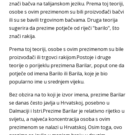
znači bačva na talijanskom jeziku. Prema toj teoriji,
osobe s ovim prezimenom su bili proizvođači bačvi
ili su se bavili trgovinom bačvama. Druga teorija
sugerira da prezime potječe od riječi "barilo", što
znači rakija.
Prema toj teoriji, osobe s ovim prezimenom su bile
proizvođači ili trgovci rakijom.Postoje i druge
teorije o porijeklu prezimena Barilar, poput one da
potječe od imena Barilo ili Barila, koje je bio
popularno ime u srednjem vijeku.
Bez obzira na to koji je izvor imena, prezime Barilar
se danas često javlja u Hrvatskoj, posebno u
Dalmaciji i Istri.Prezime Barilar je relativno rijetko u
svijetu, a najveća koncentracija osoba s ovim
prezimenom se nalazi u Hrvatskoj. Osim toga, ovo