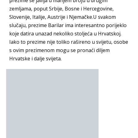
prezime se javlja u manjem broju u drugim
zemljama, poput Srbije, Bosne i Hercegovine,
Slovenije, Italije, Austrije i Njemačke.U svakom
slučaju, prezime Barilar ima interesantno porijeklo
koje datira unazad nekoliko stoljeća u Hrvatskoj.
Iako to prezime nije toliko rašireno u svijetu, osobe
s ovim prezimenom mogu se pronaći diljem
Hrvatske i dalje svijeta.