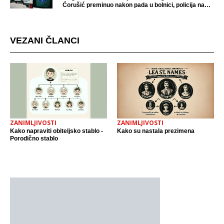
Ćorušić preminuo nakon pada u bolnici, policija na
mjestu događaja
VEZANI ČLANCI
ZANIMLJIVOSTI
ZANIMLJIVOSTI
Kako napraviti obiteljsko stablo -
Kako su nastala prezimena
Porodično stablo