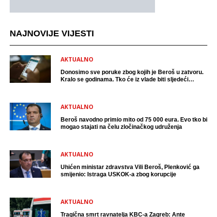
NAJNOVIJE VIJESTI
AKTUALNO
Donosimo sve poruke zbog kojih je Beroš u zatvoru.
Kralo se godinama. Tko će iz vlade biti sljedeći
uhićen?
AKTUALNO
Beroš navodno primio mito od 75 000 eura. Evo tko bi
mogao stajati na čelu zločinačkog udruženja
AKTUALNO
Uhićen ministar zdravstva Vili Beroš, Plenković ga
smijenio: Istraga USKOK-a zbog korupcije
AKTUALNO
Tragična smrt ravnatelja KBC-a Zagreb: Ante