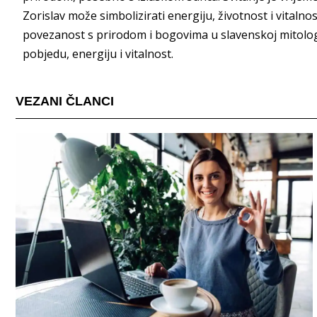
Zorislav može simbolizirati energiju, životnost i vitaln
povezanost s prirodom i bogovima u slavenskoj mitologij
pobjedu, energiju i vitalnost.
VEZANI ČLANCI