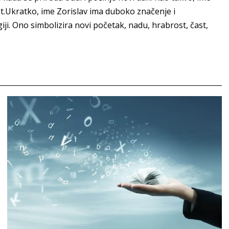
ost.Ukratko, ime Zorislav ima duboko značenje i
i. Ono simbolizira novi početak, nadu, hrabrost, čast,