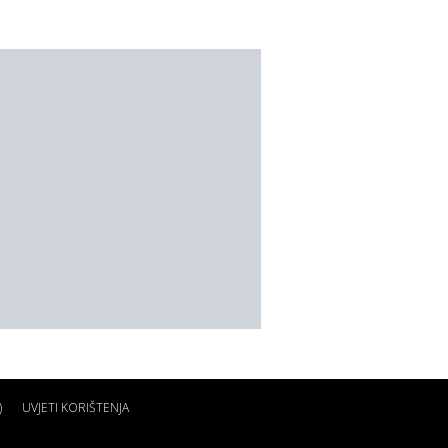
)
UVJETI KORIŠTENJA