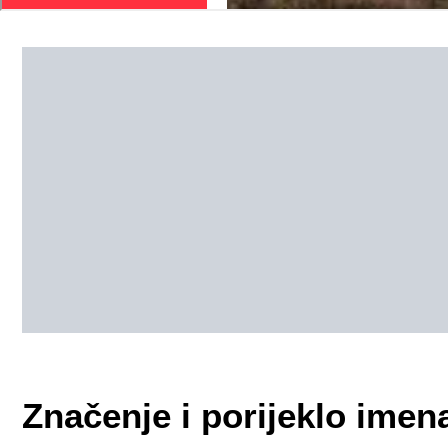
Značenje i porijeklo imen