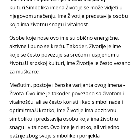
kulturi.Simbolika imena Životije se može vidjeti u
njegovom značenju. Ime Životije predstavlja osobu
koja ima životnu snagu i vitalnost.
Osobe koje nose ovo ime su obično energične,
aktivne i puno se kreću. Također, Životije je ime
koje se često povezuje sa srećom i uspjehom u
životu.U srpskoj kulturi, ime Životije je često vezano
za muškarce.
Međutim, postoje i ženska varijanta ovog imena -
Života. Ovo ime je također povezano sa životom i
vitalnošću, ali se često koristi i kao simbol nade i
optimizma.Ukratko, ime Životije ima pozitivnu
simboliku i predstavlja osobu koja ima životnu
snagu i vitalnost. Ovo ime je rijetko, ali vrijedno
pažnje zbog svoje simbolike i porijekla.