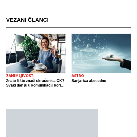
mjestu događaja
VEZANI ČLANCI
ZANIMLJIVOSTI
ASTRO
Znate li što znači skraćenica OK?
Sanjarica abecedno
Svaki dan ju u komunikaciji koristi
cijeli svijet.