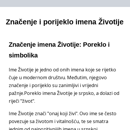
Značenje i porijeklo imena Životije
Značenje imena Životije: Poreklo i
simbolika
Ime Životije je jedno od onih imena koje se rijetko
čuje u modernom društvu. Međutim, njegovo
značenje i porijeklo su zanimljivi i vrijedni
pažnje.Poreklo imena Životije je srpsko, a dolazi od
riječi "život".
Ime Životije znači "onaj koji živi". Ovo ime se često
povezuje sa životom i vitalnošću, te se smatra
jednim od najpozitivnijih imena u srpskoj