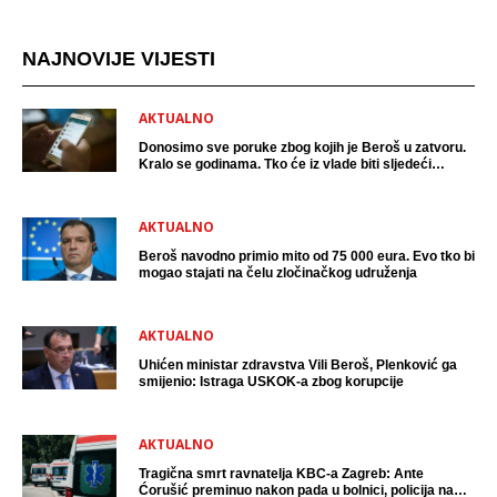
NAJNOVIJE VIJESTI
AKTUALNO
Donosimo sve poruke zbog kojih je Beroš u zatvoru.
Kralo se godinama. Tko će iz vlade biti sljedeći
uhićen?
AKTUALNO
Beroš navodno primio mito od 75 000 eura. Evo tko bi
mogao stajati na čelu zločinačkog udruženja
AKTUALNO
Uhićen ministar zdravstva Vili Beroš, Plenković ga
smijenio: Istraga USKOK-a zbog korupcije
AKTUALNO
Tragična smrt ravnatelja KBC-a Zagreb: Ante
Ćorušić preminuo nakon pada u bolnici, policija na