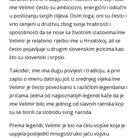
ime Velimir često su ambiciozni, energični i odlučni
u postizanju svojih ciljeva. Osim toga, oni su često i
vrlo cenjeni u društvu zbog svoje hrabrosti i
sposobnosti da se nose sa životnim izazovima.Ime
Velimir je relativno rijetko ime u Hrvatskoj, ali se
često pojavljuje u drugim slovenskim jezicima kao
što su slovenski i srpski.
Također, ime ima dugu povijest i tradiciju, a prvi
zapisi o imenu datiraju još iz srednjeg vijeka.Ime
Velimir je često povezivano s različitim legendama i
pričama. Jedna od najpoznatijih legendi kaže da je
ime Velimir bilo ime jednog od slavnih ratnika koji
su se borili za slobodu svog naroda.
Prema legendi, Velimir je bio na čelu vojske koja je
uspjela pobijediti mnogostruko jaču vojsku