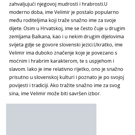
zahvaljujući njegovoj mudrosti i hrabrosti.U
moderno doba, ime Velimir je postalo popularno
među roditeljima koji traže snažno ime za svoje
dijete. Osim u Hrvatskoj, ime se često čuje u drugim
zemljama Balkana, kao i u nekim drugim dijelovima
svijeta gdje se govore slovenski jezici.Ukratko, ime
Velimir ima duboko značenje koje je povezano s
moćnim i hrabrim karakterom, te s uspjehom i
slavom. Iako je ime relativno rijetko, ono je snažno
prisutno u slovenskoj kulturi i poznato je po svojoj
povijesti i tradiciji. Ako tražite snažno ime za svog
sina, ime Velimir može biti savršen izbor.