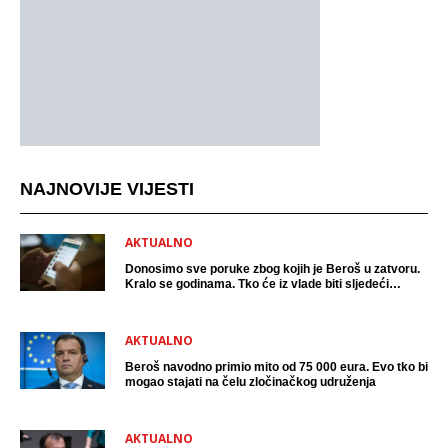
NAJNOVIJE VIJESTI
AKTUALNO
Donosimo sve poruke zbog kojih je Beroš u zatvoru.
Kralo se godinama. Tko će iz vlade biti sljedeći
uhićen?
AKTUALNO
Beroš navodno primio mito od 75 000 eura. Evo tko bi
mogao stajati na čelu zločinačkog udruženja
AKTUALNO