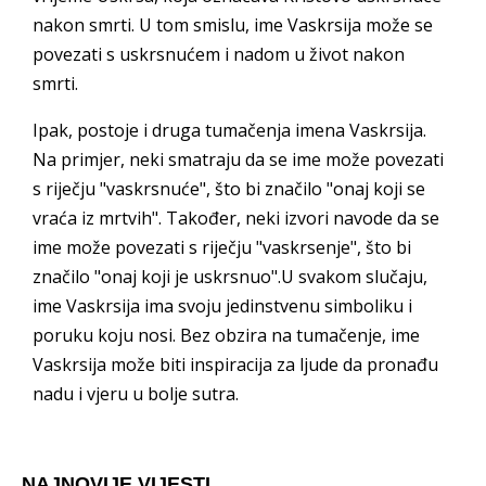
nakon smrti. U tom smislu, ime Vaskrsija može se
povezati s uskrsnućem i nadom u život nakon
smrti.
Ipak, postoje i druga tumačenja imena Vaskrsija.
Na primjer, neki smatraju da se ime može povezati
s riječju "vaskrsnuće", što bi značilo "onaj koji se
vraća iz mrtvih". Također, neki izvori navode da se
ime može povezati s riječju "vaskrsenje", što bi
značilo "onaj koji je uskrsnuo".U svakom slučaju,
ime Vaskrsija ima svoju jedinstvenu simboliku i
poruku koju nosi. Bez obzira na tumačenje, ime
Vaskrsija može biti inspiracija za ljude da pronađu
nadu i vjeru u bolje sutra.
NAJNOVIJE VIJESTI