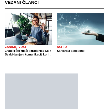
VEZANI ČLANCI
ZANIMLJIVOSTI
ASTRO
Znate li što znači skraćenica OK?
Sanjarica abecedno
Svaki dan ju u komunikaciji koristi
cijeli svijet.