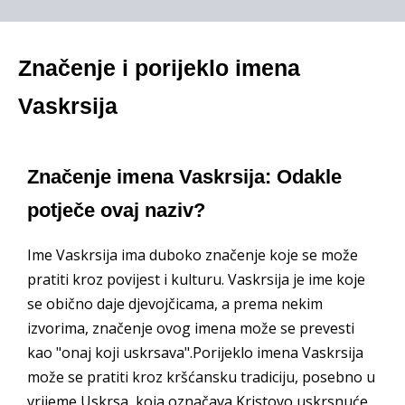
Značenje i porijeklo imena
Vaskrsija
Značenje imena Vaskrsija: Odakle
potječe ovaj naziv?
Ime Vaskrsija ima duboko značenje koje se može
pratiti kroz povijest i kulturu. Vaskrsija je ime koje
se obično daje djevojčicama, a prema nekim
izvorima, značenje ovog imena može se prevesti
kao "onaj koji uskrsava".Porijeklo imena Vaskrsija
može se pratiti kroz kršćansku tradiciju, posebno u
vrijeme Uskrsa, koja označava Kristovo uskrsnuće