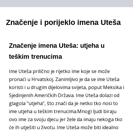
Značenje i porijeklo imena Uteša
Značenje imena Uteša: utjeha u
teškim trenucima
Ime Uteša prilično je rijetko ime koje se može
pronaći u Hrvatskoj. Zanimljivo je da se ime Uteša
koristi i u drugim dijelovima svijeta, poput Meksika i
Sjedinjenih Američkih Država. Ime Uteša dolazi od
glagola "utjeha", što znači da je netko tko nosi to
ime utjeha u teškim trenucima.Mnogi ljudi biraju
ovo ime za svoju djecu jer žele da imaju nekoga tko
će ih utješiti u životu. Ime Uteša može biti idealno