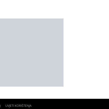
)
UVJETI KORIŠTENJA