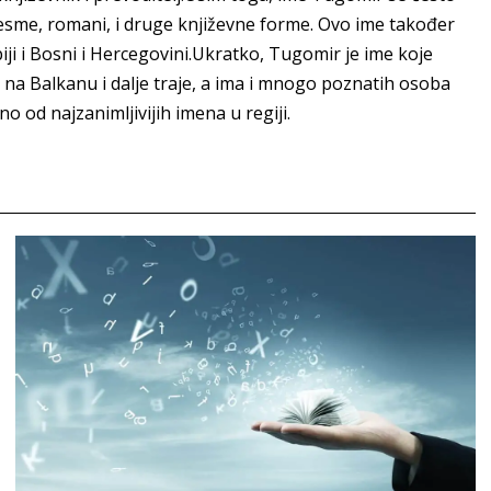
pjesme, romani, i druge književne forme. Ovo ime također
iji i Bosni i Hercegovini.Ukratko, Tugomir je ime koje
 na Balkanu i dalje traje, a ima i mnogo poznatih osoba
o od najzanimljivijih imena u regiji.