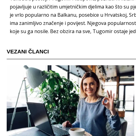
pojavljuje u različitim umjetničkim djelima kao što su 
je vrlo popularno na Balkanu, posebice u Hrvatskoj, Srb
ima zanimljivo značenje i povijest. Njegova popularnost
koje su ga nosile. Bez obzira na sve, Tugomir ostaje jedn
VEZANI ČLANCI