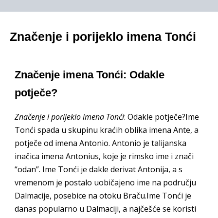
Značenje i porijeklo imena Tonći
Značenje imena Tonći: Odakle
potječe?
Značenje i porijeklo imena Tonći
: Odakle potječe?Ime
Tonći spada u skupinu kraćih oblika imena Ante, a
potječe od imena Antonio. Antonio je talijanska
inačica imena Antonius, koje je rimsko ime i znači
“odan”. Ime Tonći je dakle derivat Antonija, a s
vremenom je postalo uobičajeno ime na području
Dalmacije, posebice na otoku Braču.Ime Tonći je
danas popularno u Dalmaciji, a najčešće se koristi