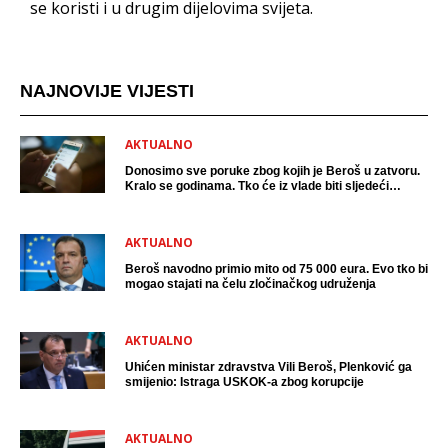
se koristi i u drugim dijelovima svijeta.
NAJNOVIJE VIJESTI
AKTUALNO
Donosimo sve poruke zbog kojih je Beroš u zatvoru.
Kralo se godinama. Tko će iz vlade biti sljedeći
uhićen?
AKTUALNO
Beroš navodno primio mito od 75 000 eura. Evo tko bi
mogao stajati na čelu zločinačkog udruženja
AKTUALNO
Uhićen ministar zdravstva Vili Beroš, Plenković ga
smijenio: Istraga USKOK-a zbog korupcije
AKTUALNO